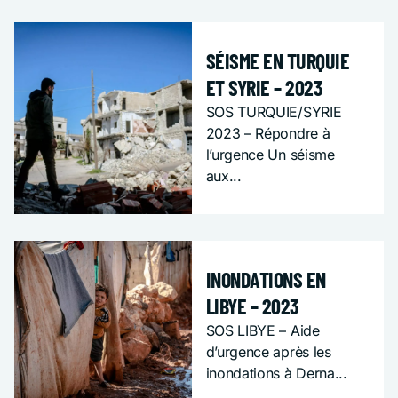
SOS URGENCE
SÉISME EN TURQUIE
ET SYRIE – 2023
SOS TURQUIE/SYRIE
2023 – Répondre à
l’urgence Un séisme
aux...
SOS URGENCE
INONDATIONS EN
LIBYE – 2023
SOS LIBYE – Aide
d’urgence après les
inondations à Derna...