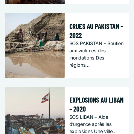
SOS URGENCE
CRUES AU PAKISTAN –
2022
SOS PAKISTAN – Soutien
aux victimes des
inondations Des
régions...
SOS URGENCE
EXPLOSIONS AU LIBAN
– 2020
SOS LIBAN – Aide
d’urgence après les
explosions Une ville...