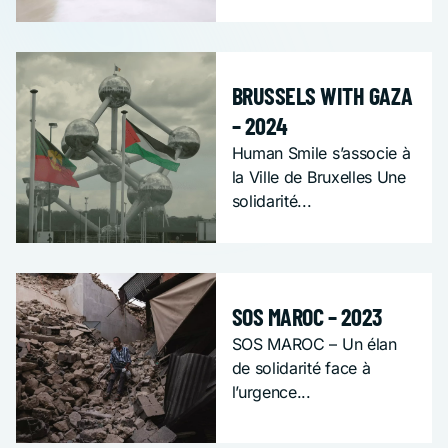
SOS URGENCE
BRUSSELS WITH GAZA
– 2024
Human Smile s’associe à
la Ville de Bruxelles Une
solidarité...
SOS URGENCE
SOS MAROC – 2023
SOS MAROC – Un élan
de solidarité face à
l’urgence...