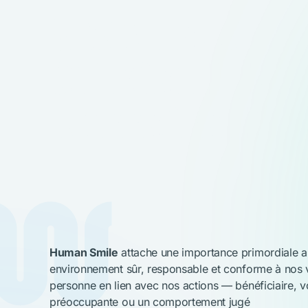
SIGNALER UN
COMPORTEMENT
INAPPROPRIÉ OU
Human Smile
attache une importance primordiale au
environnement sûr, responsable et conforme à nos 
personne en lien avec nos actions — bénéficiaire, vo
préoccupante ou un comportement jugé