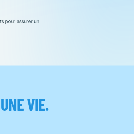
ts pour assurer un
T
UNE VIE.