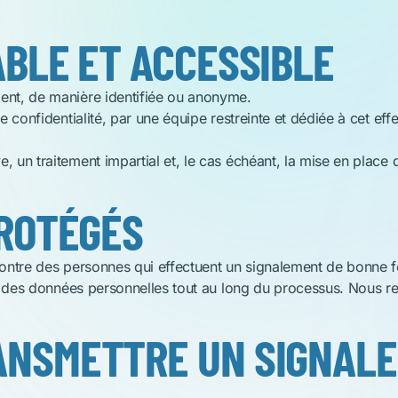
BLE ET ACCESSIBLE​
ent, de manière identifiée ou anonyme.
e confidentialité, par une équipe restreinte
et dédiée à cet eff
, un traitement impartial et, le cas
échéant, la mise en place
PROTÉGÉS
contre des personnes qui effectuent un
signalement de bonne f
 des données personnelles tout au long du processus.
Nous r
NSMETTRE UN SIGNALE