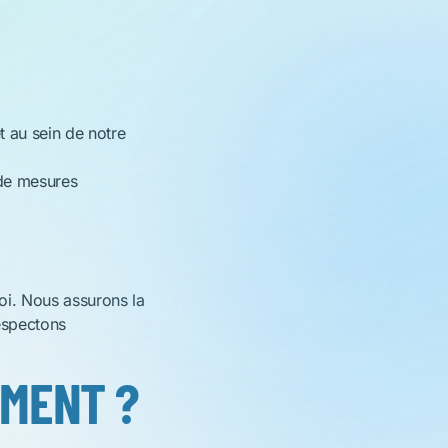
et au sein de notre
 de mesures
oi. Nous assurons la
espectons
MENT ?