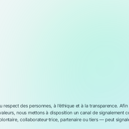
 UN ABUS
 respect des personnes, à l’éthique et à la
transparence. Afin 
valeurs,
nous mettons à disposition un canal de signalement co
lontaire, collaborateur·trice,
partenaire ou tiers — peut signal