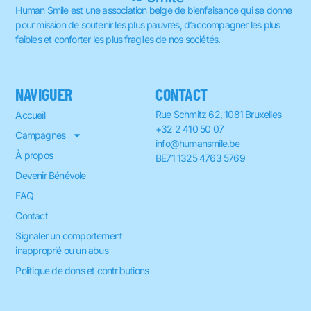
Human Smile est une association belge de bienfaisance qui se donne
pour mission de soutenir les plus pauvres, d’accompagner les plus
faibles et conforter les plus fragiles de nos sociétés.
NAVIGUER
CONTACT
Rue Schmitz 62, 1081 Bruxelles
Accueil
+32 2 410 50 07
Campagnes
info@humansmile.be
À propos
BE71 1325 4763 5769
Devenir Bénévole
FAQ
Contact
Signaler un comportement
inapproprié ou un abus
Politique de dons et contributions