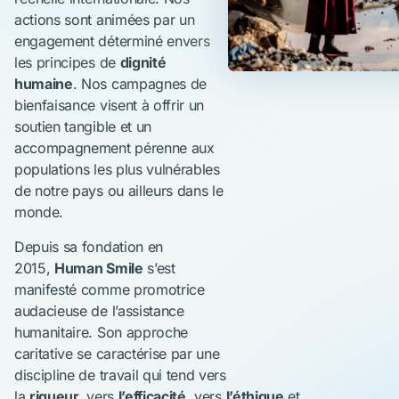
actions sont animées par un
engagement déterminé envers
les principes de
dignité
humaine
. Nos campagnes de
bienfaisance visent à offrir un
soutien tangible et un
accompagnement pérenne aux
populations les plus vulnérables
de notre pays ou ailleurs dans le
monde.
Depuis sa fondation en
2015,
Human Smile
s’est
manifesté comme promotrice
audacieuse de l’assistance
humanitaire. Son approche
caritative se caractérise par une
discipline de travail qui tend vers
la
rigueur,
vers
l’efficacité,
vers
l’éthique
et