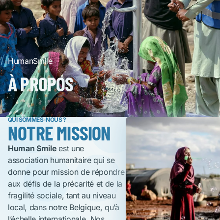
HumanSmile
À PROPOS
QUI SOMMES-NOUS ?
NOTRE MISSION
Human Smile
est une
association humanitaire qui se
donne pour mission de répondre
aux défis de la précarité et de la
fragilité sociale, tant au niveau
local, dans notre Belgique, qu’à
l’échelle internationale. Nos