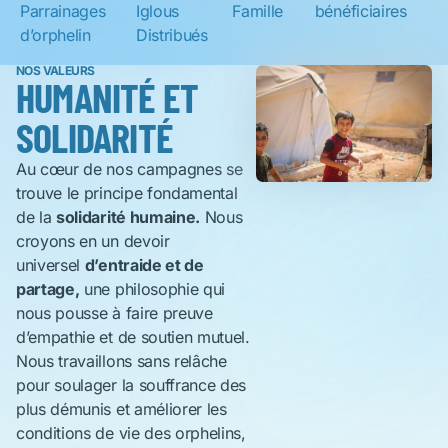
Parrainages
Iglous
Famille
bénéficiaires
d’orphelin
Distribués
NOS VALEURS
HUMANITÉ ET
SOLIDARITÉ
Au cœur de nos campagnes se
trouve le principe fondamental
de la
solidarité humaine.
Nous
croyons en un devoir
universel
d’entraide et de
partage,
une philosophie qui
nous pousse à faire preuve
d’empathie et de soutien mutuel.
Nous travaillons sans relâche
pour soulager la souffrance des
plus démunis et améliorer les
conditions de vie des orphelins,