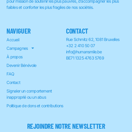
pour mission de soutenir les plus pauvres, d’accompagner les plus
faibles et conforter les plus fragiles de nos sociétés.
NAVIGUER
CONTACT
Rue Schmitz 62, 1081 Bruxelles
Accueil
+32 2 410 50 07
Campagnes
info@humansmile.be
À propos
BE71 1325 4763 5769
Devenir Bénévole
FAQ
Contact
Signaler un comportement
inapproprié ou un abus
Politique de dons et contributions
REJOINDRE NOTRE NEWSLETTER