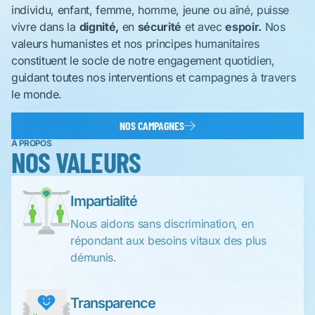
individu, enfant, femme, homme, jeune ou aîné, puisse
vivre dans la
dignité,
en
sécurité
et avec
espoir.
Nos
valeurs humanistes et nos principes humanitaires
constituent le socle de notre engagement quotidien,
guidant toutes nos interventions et campagnes à travers
le monde.
NOS CAMPAGNES
À PROPOS
NOS VALEURS
Impartialité
Nous aidons sans discrimination, en
répondant aux besoins vitaux des plus
démunis.
Transparence