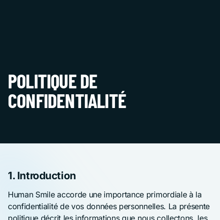
POLITIQUE DE
CONFIDENTIALITÉ
1. Introduction
Human Smile accorde une importance primordiale à la
confidentialité de vos données personnelles. La présente
politique décrit les informations que nous collectons, les