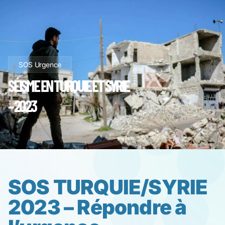
SOS Urgence
SÉISME EN TURQUIE ET SYRIE
– 2023
SOS TURQUIE/SYRIE
2023 – Répondre à