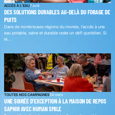
ACCÈS À L'EAU
7 avril
DES SOLUTIONS DURABLES AU-DELÀ DU FORAGE DE
PUITS
Dans de nombreuses régions du monde, l’accès à une
eau potable, saine et durable reste un défi quotidien. Si
le...
TOUTES NOS CAMPAGNES
24 mars
UNE SOIRÉE D’EXCEPTION À LA MAISON DE REPOS
SAPHIR AVEC HUMAN SMILE