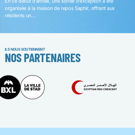
En ce début d’année, une soirée d’exception a été
organisée à la maison de repos Saphir, offrant aux
résidents un...
ILS NOUS SOUTIENNENT
NOS PARTENAIRES