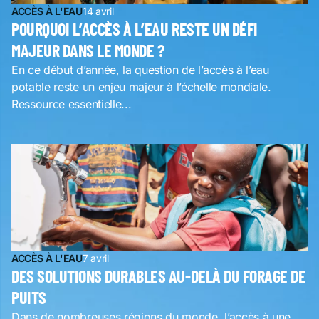
ACCÈS À L'EAU
14 avril
POURQUOI L’ACCÈS À L’EAU RESTE UN DÉFI
MAJEUR DANS LE MONDE ?
En ce début d’année, la question de l’accès à l’eau
potable reste un enjeu majeur à l’échelle mondiale.
Ressource essentielle...
ACCÈS À L'EAU
7 avril
DES SOLUTIONS DURABLES AU-DELÀ DU FORAGE DE
PUITS
Dans de nombreuses régions du monde, l’accès à une