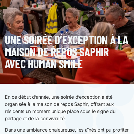
UNE SOIRÉE D’EXCEPTION À LA
MAISON DE REPOS SAPHIR
AVEC HUMAN SMILE
En ce début d’année, une soirée d’exception a été
organisée à la maison de repos Saphir, offrant aux
résidents un moment unique placé sous le signe du
partage et de la convivialité.
Dans une ambiance chaleureuse, les aînés ont pu profiter