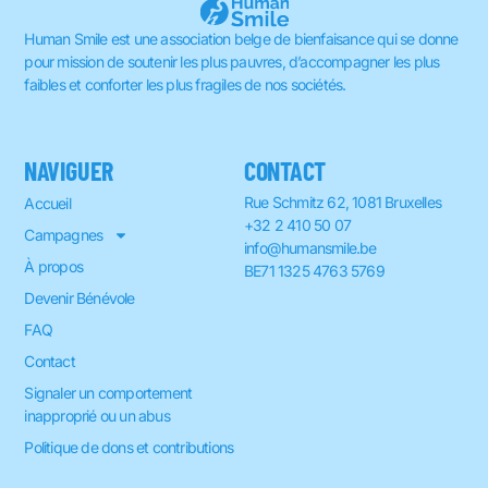
Human Smile est une association belge de bienfaisance qui se donne
pour mission de soutenir les plus pauvres, d’accompagner les plus
faibles et conforter les plus fragiles de nos sociétés.
NAVIGUER
CONTACT
Rue Schmitz 62, 1081 Bruxelles
Accueil
+32 2 410 50 07
Campagnes
info@humansmile.be
À propos
BE71 1325 4763 5769
Devenir Bénévole
FAQ
Contact
Signaler un comportement
inapproprié ou un abus
Politique de dons et contributions