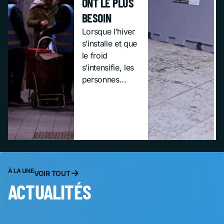
ONT LE PLUS
BESOIN
Lorsque l’hiver
s’installe et que
le froid
s’intensifie, les
personnes...
À LA UNE
VOIR TOUT
ACTUALITÉS