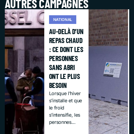
AUTRES CAMPAGNES
NATIONAL
AU-DELÀ D’UN
REPAS CHAUD
: CE DONT LES
PERSONNES
SANS ABRI
ONT LE PLUS
BESOIN
Lorsque l’hiver
s’installe et que
le froid
s’intensifie, les
personnes...