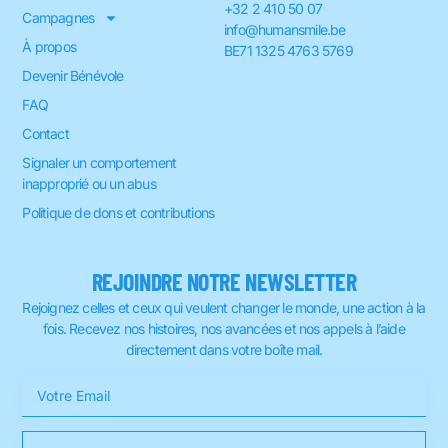
+32 2 410 50 07
Campagnes
info@humansmile.be
À propos
BE71 1325 4763 5769
Devenir Bénévole
FAQ
Contact
Signaler un comportement
inapproprié ou un abus
Politique de dons et contributions
REJOINDRE NOTRE NEWSLETTER
Rejoignez celles et ceux qui veulent changer le monde, une action à la
fois. Recevez nos histoires, nos avancées et nos appels à l’aide
directement dans votre boîte mail.