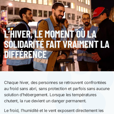
L’HIVER, LE MOMENT OÙ LA
SOLIDARITÉ FAIT VRAIMENT LA
DIFFÉRENCE
Chaque hiver, des personnes se retrouvent confrontées
au froid sans abri, sans protection et parfois sans aucune
solution d’hébergement. Lorsque les températures
chutent, la rue devient un danger permanent.
Le froid, l’humidité et le vent exposent directement les