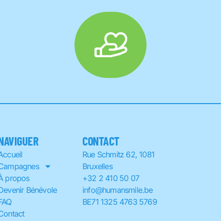
NAVIGUER
CONTACT
Accueil
Rue Schmitz 62, 1081
Campagnes
Bruxelles
À propos
+32 2 410 50 07
Devenir Bénévole
info@humansmile.be
FAQ
BE71 1325 4763 5769
Contact