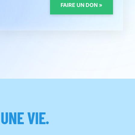
FAIRE UN DON
»
T
UNE VIE.