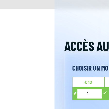
CAMPAGNES
À PROPOS
DEVENIR BÉNÉVOLE
FAQ
ACCÈS AU
CHOISIR UN M
€
10
€