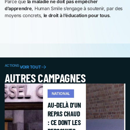
Parce que
la maladie ne doit pas empêcher
d’apprendre
, Human Smile s’engage à soutenir, par des
moyens concrets,
le droit à l’éducation pour tous
.
ACTIONS
VOIR TOUT
AUTRES CAMPAGNES
NATIONAL
AU-DELÀ D’UN
REPAS CHAUD
: CE DONT LES