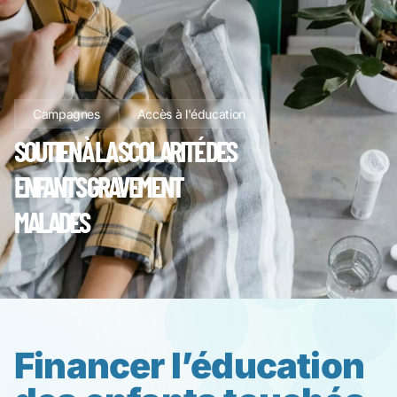
Campagnes
Accès à l'éducation
SOUTIEN À LA SCOLARITÉ DES
ENFANTS GRAVEMENT
MALADES
Financer l’éducation