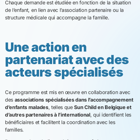
Chaque demande est étudiée en fonction de la situation
de l’enfant, en lien avec l’association partenaire ou la
structure médicale qui accompagne la famille.
Une action en
partenariat avec des
acteurs spécialisés
Ce programme est mis en œuvre en collaboration avec
des
associations spécialisées dans l’accompagnement
d’enfants malades
, telles que
Sun Child en Belgique et
d’autres partenaires à l’international
, qui identifient les
bénéficiaires et facilitent la coordination avec les
familles.