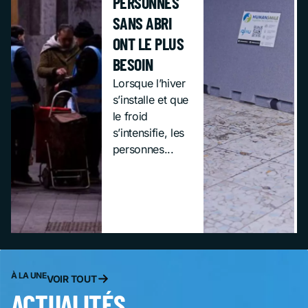
PERSONNES
SANS ABRI
ONT LE PLUS
BESOIN
Lorsque l’hiver
s’installe et que
le froid
s’intensifie, les
personnes...
À LA UNE
VOIR TOUT
ACTUALITÉS