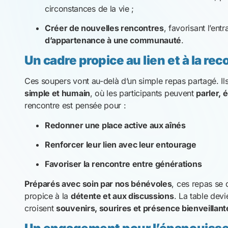
circonstances de la vie ;
Créer de nouvelles rencontres
, favorisant l’entr
d’appartenance à une communauté
.
Un cadre propice au lien et à la r
Ces soupers vont au-delà d’un simple repas partagé. Il
simple et humain
, où les participants peuvent
parler, 
rencontre est pensée pour :
Redonner une place active aux aînés
Renforcer leur lien avec leur entourage
Favoriser la rencontre entre générations
Préparés avec soin par nos bénévoles
, ces repas se
propice à la
détente et aux discussions
. La table dev
croisent
souvenirs, sourires et présence bienveillant
Un engagement pour l’épanouisse