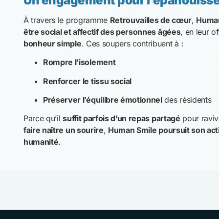
À travers le programme
Retrouvailles de cœur
,
Human
être social et affectif des personnes âgées
, en leur o
bonheur simple
. Ces soupers contribuent à :
Rompre l’isolement
Renforcer le tissu social
Préserver l’équilibre émotionnel
des résidents
Parce qu’il
suffit parfois d’un repas partagé
pour ravive
faire naître un sourire
,
Human Smile poursuit son act
humanité
.