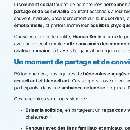
partage et de convivialité
pourtant essentiels à leur bi
souvent invisible, pèse lourdement sur leur quotidien, e
émotionnelle
, et parfois même leur
équilibre physiqu
Consciente de cette réalité,
Human Smile
a lancé le 
avec un objectif simple :
offrir aux aînés des moments
chaleur humaine
, à travers l’organisation régulière de
Un moment de partage et de conviv
Périodiquement, nos équipes de
bénévoles engagés
o
accueillant et bienveillant
. Ces soupers rassemblent
l
participants, dans une
ambiance détendue
propice à l
Ces rencontres sont l’occasion de :
Briser la solitude
, en partageant un
repas conviv
chaleureux ;
Renouer avec des liens familiaux et amicaux
, p