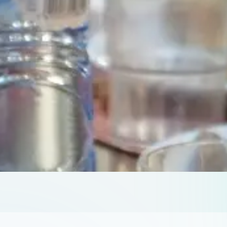
L’
isolement social
touche de nombreuses
personnes 