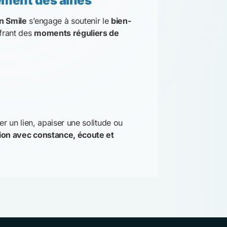
 Smile
s’engage à soutenir le
bien-
ffrant des
moments réguliers de
r un lien, apaiser une solitude ou
ion avec constance, écoute et