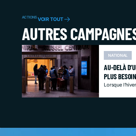
ACTIONS
VOIR TOUT
AUTRES CAMPAGNE
NATIONAL
AU-DELÀ D’U
PLUS BESOI
Lorsque l’hiver 