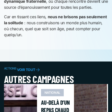
dynamique fraternelle
, où chaque rencontre devient une
source d’épanouissement pour toutes les parties.
Car en tissant ces liens,
nous ne brisons pas seulement
la solitude
: nous construisons un monde plus humain,
où chacun, quel que soit son âge, peut compter pour
quelqu’un.
ACTIONS
VOIR TOUT
AUTRES CAMPAGNES
NATIONAL
AU-DELÀ D’UN
REPAS CHAUD