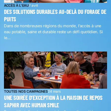
ACCÈS À L'EAU
7 avril
DES SOLUTIONS DURABLES AU-DELÀ DU FORAGE DE
PUITS
Dans de nombreuses régions du monde, l’accès à une
eau potable, saine et durable reste un défi quotidien. Si
le...
TOUTES NOS CAMPAGNES
24 mars
UNE SOIRÉE D’EXCEPTION À LA MAISON DE REPOS
SAPHIR AVEC HUMAN SMILE