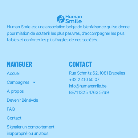
Human Smile est une association belge de bienfaisance qui se donne
pour mission de soutenir les plus pauvres, d’accompagner les plus
faibles et conforter les plus fragiles de nos sociétés.
NAVIGUER
CONTACT
Rue Schmitz 62, 1081 Bruxelles
Accueil
+32 2 410 50 07
Campagnes
info@humansmile.be
À propos
BE71 1325 4763 5769
Devenir Bénévole
FAQ
Contact
Signaler un comportement
inapproprié ou un abus