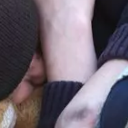
AUCUN ENFANT N
DORMIR DANS LA