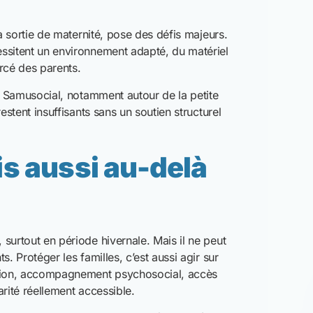
arité réellement accessible.
nscrivent dans cette logique : répondre à
maine, digne et respectueuse des droits
ants, une
llective
la rue, encore moins en hiver. Garantir leur
t une responsabilité collective qui engage
ant ces réalités, chacun peut contribuer à faire
’une épreuve supplémentaire pour les plus