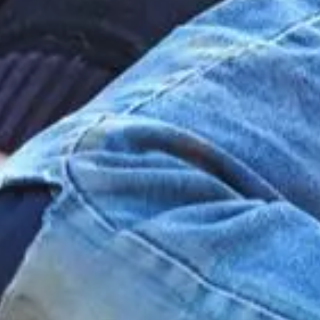
E DEVRAIT
 RUE